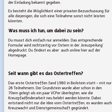
der Einladung bekannt gegeben.
Es besteht die Möglichkeit einer privaten Bezuschussung für
alle diejenigen, die sich eine Teilnahme sonst nicht leisten
könnten.
Was muss ich tun, um dabei zu sein?
Du musst dich einfach nur anmelden. Das entsprechende
Formular wird rechtzeitig vor Ostern in der ‚kreuzpeilung‘
abgedruckt. Du findest es aber auch online hier auf der
Homepage.
Seit wann gibt es das Ostertreffen?
Das erste Ostertreffen fand 1980 in Beilstein statt – mit nur
28 Teilnehmern. Der Grundstein wurde aber schon in den
70ern gelegt als ein paar VCPer überlegten, wie die
Kreuzpfadfinderarbeit neu belebt werden könnte. Dabei
entstand nicht nur die Idee vom Ostertreffen, es wurden auch
Kreuzwacht und Dienstgemeinschaft gegründet.