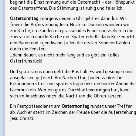
beginnt die Einstimmung auf die Osternacht – der Höhepunkt
des Ostertreffens. Die Stimmung ist ruhig und feierlich.
Ostersonntag
, morgens gegen 5 Uhr geht es dann los: Wir
feiern die Auferstehung Jesu. Noch im Dunkeln wandern wir
zur Kirche, entzünden ein prasselndes Feuer und ziehen in die
zuerst noch dunkle Kirche ein. Später erhellt dann Kerzenlicht
den Raum und irgendwann fallen die ersten Sonnenstrahlen
durch die Fenster…
…dann dauert es nicht mehr lang und es gibt ein tolles
Osterfrühstück!
Und spätestens dann geht die Post ab: Es wird gesungen und
ausgelassen gefeiert. Am Nachmittag finden zahlreiche
Exkursionen statt und später strapaziert ein bunter Abend die
Lachmuskeln. Wer ein gutes Durchhaltevermögen hat, kann
sich im Anschluss noch ‚die Nacht um die Ohren tanzen‘.
Ein Festgottesdienst am
Ostermontag
rundet unser Treffen
ab. Auch er steht im Zeichen der Freude über die Auferstehung
Jesu Christi.