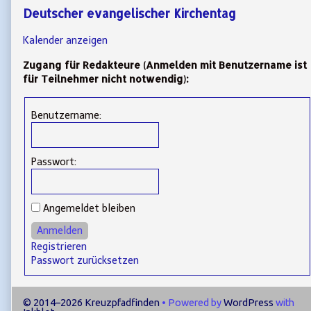
Deutscher evangelischer Kirchentag
Kalender anzeigen
Zugang für Redakteure (Anmelden mit Benutzername ist
für Teilnehmer nicht notwendig):
Benutzername:
Passwort:
Angemeldet bleiben
Anmelden
Registrieren
Passwort zurücksetzen
© 2014–2026 Kreuzpfadfinden
• Powered by
WordPress
with