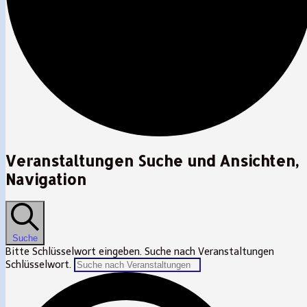
Veranstaltungen
Veranstaltungen Suche und Ansichten,
Navigation
Suche
Bitte Schlüsselwort eingeben. Suche nach Veranstaltungen
Schlüsselwort.