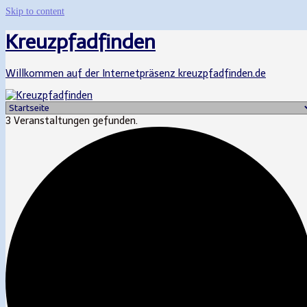
Skip to content
Kreuzpfadfinden
Willkommen auf der Internetpräsenz kreuzpfadfinden.de
3 Veranstaltungen gefunden.