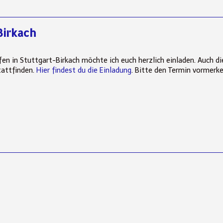
Birkach
n in Stuttgart-Birkach möchte ich euch herzlich einladen. Auch die
tattfinden.
Hier findest du die Einladung
. Bitte den Termin vormerk