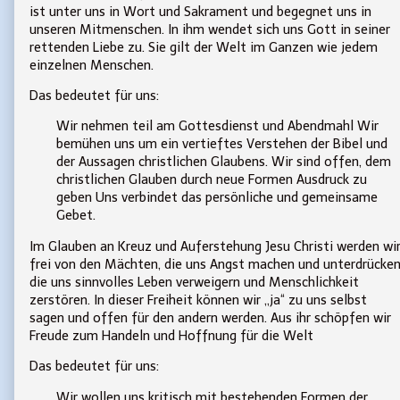
ist unter uns in Wort und Sakrament und begegnet uns in
unseren Mitmenschen. In ihm wendet sich uns Gott in seiner
rettenden Liebe zu. Sie gilt der Welt im Ganzen wie jedem
einzelnen Menschen.
Das bedeutet für uns:
Wir nehmen teil am Gottesdienst und Abendmahl Wir
bemühen uns um ein vertieftes Verstehen der Bibel und
der Aussagen christlichen Glaubens. Wir sind offen, dem
christlichen Glauben durch neue Formen Ausdruck zu
geben Uns verbindet das persönliche und gemeinsame
Gebet.
Im Glauben an Kreuz und Auferstehung Jesu Christi werden wi
frei von den Mächten, die uns Angst machen und unterdrücke
die uns sinnvolles Leben verweigern und Menschlichkeit
zerstören. In dieser Freiheit können wir ,,ja“ zu uns selbst
sagen und offen für den andern werden. Aus ihr schöpfen wir
Freude zum Handeln und Hoffnung für die Welt
Das bedeutet für uns:
Wir wollen uns kritisch mit bestehenden Formen der