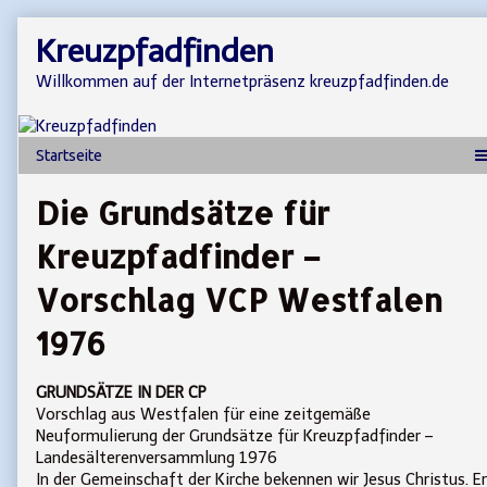
Skip
Kreuzpfadfinden
to
content
Willkommen auf der Internetpräsenz kreuzpfadfinden.de
Die Grundsätze für
Kreuzpfadfinder –
Vorschlag VCP Westfalen
1976
GRUNDSÄTZE IN DER CP
Vorschlag aus Westfalen für eine zeitgemäße
Neuformulierung der Grundsätze für Kreuzpfadfinder –
Landesälterenversammlung 1976
In der Gemeinschaft der Kirche bekennen wir Jesus Christus. Er