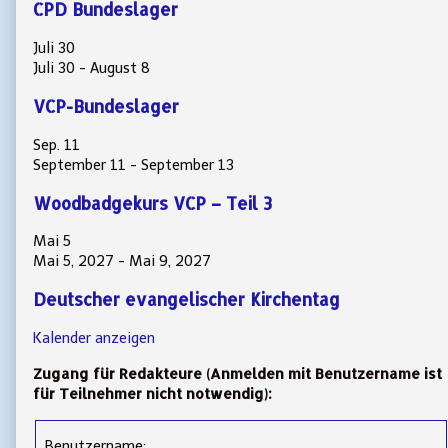
CPD Bundeslager
Juli
30
Juli 30
-
August 8
VCP-Bundeslager
Sep.
11
September 11
-
September 13
Woodbadgekurs VCP – Teil 3
Mai
5
Mai 5, 2027
-
Mai 9, 2027
Deutscher evangelischer Kirchentag
Kalender anzeigen
Zugang für Redakteure (Anmelden mit Benutzername ist
für Teilnehmer nicht notwendig):
Benutzername: