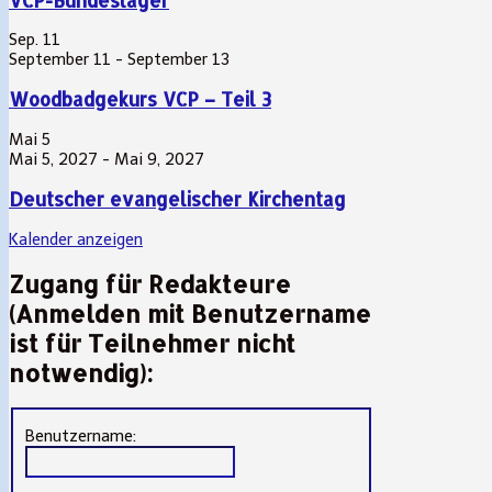
VCP-Bundeslager
Sep.
11
September 11
-
September 13
Woodbadgekurs VCP – Teil 3
Mai
5
Mai 5, 2027
-
Mai 9, 2027
Deutscher evangelischer Kirchentag
Kalender anzeigen
Zugang für Redakteure
(Anmelden mit Benutzername
ist für Teilnehmer nicht
notwendig):
Benutzername: