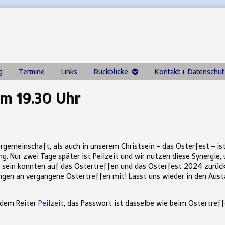
g
Termine
Links
Rückblicke
Kontakt + Datenschut
um 19.30 Uhr
gemeinschaft, als auch in unserem Christsein – das Osterfest – ist
ng. Nur zwei Tage später ist Peilzeit und wir nutzen diese Synergie,
ei sein konnten auf das Ostertreffen und das Osterfest 2024 zurüc
ungen an vergangene Ostertreffen mit! Lasst uns wieder in den Aus
 dem Reiter
Peilzeit
, das Passwort ist dasselbe wie beim Ostertref