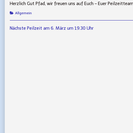
Herzlich Gut Pfad, wir freuen uns auf Euch – Euer Peilzeitteam
Categories
Allgemein
Beitragsnavigation
Previous
Nächste Peilzeit am 6. März um 19.30 Uhr
post: