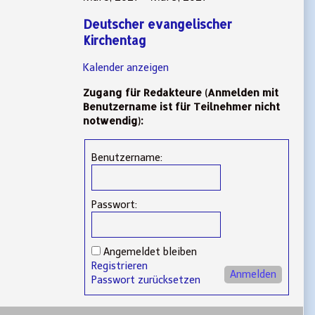
Deutscher evangelischer
Kirchentag
Kalender anzeigen
Zugang für Redakteure (Anmelden mit
Benutzername ist für Teilnehmer nicht
notwendig):
Benutzername:
Passwort:
Angemeldet bleiben
Registrieren
Anmelden
Passwort zurücksetzen