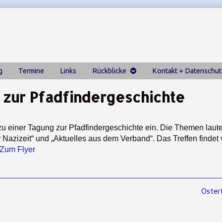
g
Termine
Links
Rückblicke
Kontakt + Datenschut
 zur Pfadfindergeschichte
u einer Tagung zur Pfadfindergeschichte ein. Die Themen laut
Nazizeit“ und „Aktuelles aus dem Verband“. Das Treffen findet 
Zum Flyer
Next
Oster
post: